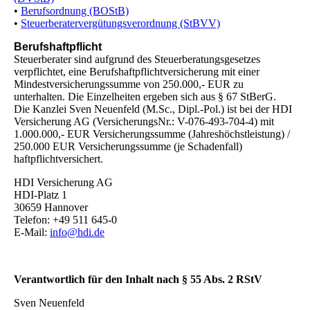
•
Berufsordnung (BOStB)
•
Steuerberatervergütungsverordnung (StBVV)
Berufshaftpflicht
Steuerberater sind aufgrund des Steuerberatungsgesetzes
verpflichtet, eine Berufshaftpflichtversicherung mit einer
Mindestversicherungssumme von 250.000,- EUR zu
unterhalten. Die Einzelheiten ergeben sich aus § 67 StBerG.
Die Kanzlei Sven Neuenfeld (M.Sc., Dipl.-Pol.) ist bei der HDI
Versicherung AG (VersicherungsNr.: V-076-493-704-4) mit
1.000.000,- EUR Versicherungssumme (Jahreshöchstleistung) /
250.000 EUR Versicherungssumme (je Schadenfall)
haftpflichtversichert.
HDI Versicherung AG
HDI-Platz 1
30659 Hannover
Telefon: +49 511 645-0
E-Mail:
info@hdi.de
Verantwortlich für den Inhalt nach § 55 Abs. 2 RStV
Sven Neuenfeld