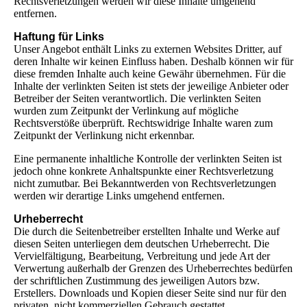
Rechtsverletzungen werden wir diese Inhalte umgehend
entfernen.
Haftung für Links
Unser Angebot enthält Links zu externen Websites Dritter, auf
deren Inhalte wir keinen Einfluss haben. Deshalb können wir für
diese fremden Inhalte auch keine Gewähr übernehmen. Für die
Inhalte der verlinkten Seiten ist stets der jeweilige Anbieter oder
Betreiber der Seiten verantwortlich. Die verlinkten Seiten
wurden zum Zeitpunkt der Verlinkung auf mögliche
Rechtsverstöße überprüft. Rechtswidrige Inhalte waren zum
Zeitpunkt der Verlinkung nicht erkennbar.
Eine permanente inhaltliche Kontrolle der verlinkten Seiten ist
jedoch ohne konkrete Anhaltspunkte einer Rechtsverletzung
nicht zumutbar. Bei Bekanntwerden von Rechtsverletzungen
werden wir derartige Links umgehend entfernen.
Urheberrecht
Die durch die Seitenbetreiber erstellten Inhalte und Werke auf
diesen Seiten unterliegen dem deutschen Urheberrecht. Die
Vervielfältigung, Bearbeitung, Verbreitung und jede Art der
Verwertung außerhalb der Grenzen des Urheberrechtes bedürfen
der schriftlichen Zustimmung des jeweiligen Autors bzw.
Erstellers. Downloads und Kopien dieser Seite sind nur für den
privaten, nicht kommerziellen Gebrauch gestattet.