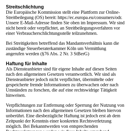
Streitschlichtung
Die Europäische Kommission stellt eine Plattform zur Online-
Streitbeilegung (OS) bereit: https://ec.europa.eu/consumers/odr.
Unsere E-Mail-Adresse finden Sie oben im Impressum. Wir sind
nicht bereit oder verpflichtet, an Streitbeilegungsverfahren vor
einer Verbraucherschlichtungsstelle teilzunehmen.
Bei Streitigkeiten betreffend das Mandantsverhältnis kann die
zuständige Steuerberaterkammer Köln um Vermittlung
angerufen werden (§76 Abs. 2 Nr. 3 StBerG)
Haftung für Inhalte
Als Diensteanbieter sind für eigene Inhalte auf diesen Seiten
nach den allgemeinen Gesetzen verantwortlich. Wir sind als
Diensteanbieter jedoch nicht verpflichtet, übermittelte oder
gespeicherte fremde Informationen zu überwachen oder nach
Umständen zu forschen, die auf eine rechtswidrige Tätigkeit
hinweisen.
Verpflichtungen zur Entfernung oder Sperrung der Nutzung von
Informationen nach den allgemeinen Gesetzen bleiben hiervon
unberührt. Eine diesbezügliche Haftung ist jedoch erst ab dem
Zeitpunkt der Kenntnis einer konkreten Rechtsverletzung
möglich. Bei Bekanntwerden von entsprechenden